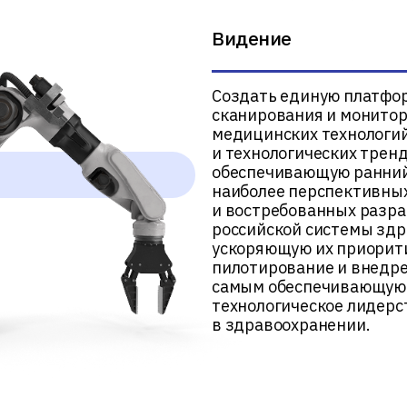
Видение
Создать единую платфор
сканирования и монито
медицинских технологи
и технологических тренд
обеспечивающую ранний
наиболее перспективны
и востребованных разра
российской системы здр
ускоряющую их приорит
пилотирование и внедре
самым обеспечивающую
технологическое лидерс
в здравоохранении.