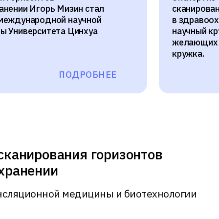
анении Игорь Мизин стал
сканирован
 международной научной
в здравоох
ы Университета Цинхуа
научный кр
желающих п
кружка.
ПОДРОБНЕЕ
сканирования горизонтов
хранении
нсляционной медицины и биотехнологии