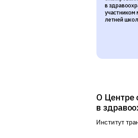
в здравоохр
участником
летней школ
О Центре 
в здравоо
Институт тра