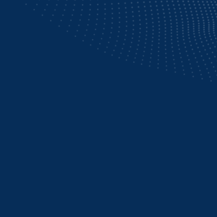
СКАНИРОВАНИЕ ГО
В ЗДРАВООХРАНЕН