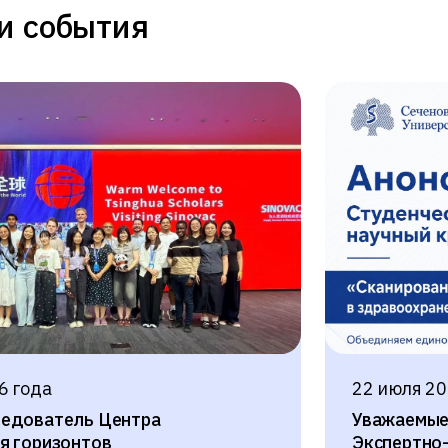
и события
6 года
22 июля 20
ледователь Центра
Уважаемые 
я горизонтов
Экспертно