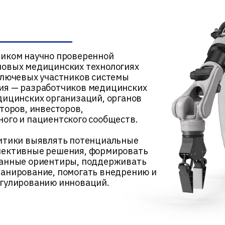
ником научно проверенной
новых медицинских технологиях
ключевых участников системы
ия — разработчиков медицинских
дицинских организаций, органов
яторов, инвесторов,
ого и пациентского сообществ.
литики выявлять потенциальные
пективные решения, формировать
ванные ориентиры, поддерживать
ланирование, помогать внедрению и
егулированию инноваций.