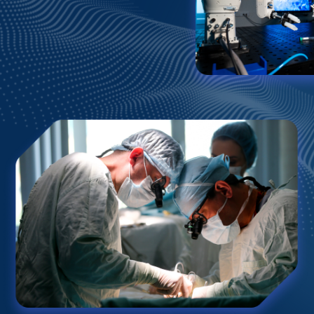
РИЗОНТОВ
ИИ