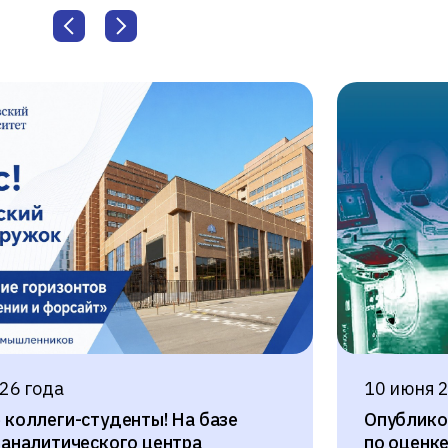
26 года
10 июня 
коллеги-студенты! На базе
Опублико
-аналитического центра
по оценк