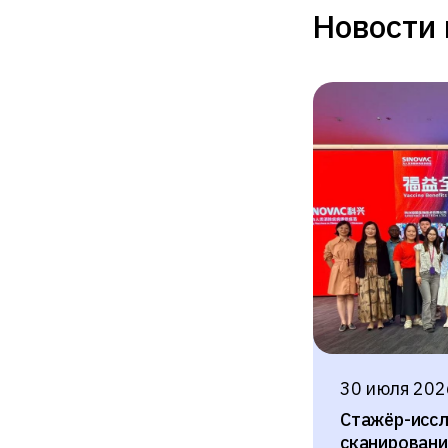
Новости 
30 июля 202
Стажёр-исс
сканировани