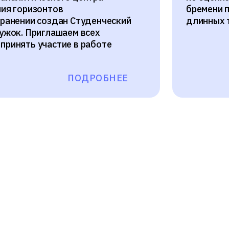
ия горизонтов
бремени 
ранении создан Студенческий
длинных 
ужок. Приглашаем всех
ринять участие в работе
ПОДРОБНЕЕ